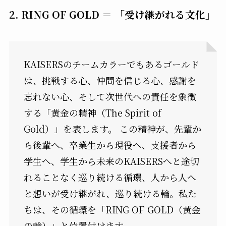
2. RING OF GOLD ＝ 「受け継がれる文化」
KAISERSのチームカラーでもあるゴールド
は、挑戦する心、仲間を信じる心、感謝を
忘れない心、そして次世代への責任を象徴
する「黄金の精神（The Spirit of
Gold）」を表します。 この精神が、先輩か
ら後輩へ、卒業生から現役へ、支援者から
学生へ、学生から未来のKAISERSへと途切
れることなく巡り続ける循環、人から人へ
と想いが受け継がれ、巡り続ける輪。私た
ちは、その循環を「RING OF GOLD（黄金
の輪）」と位置付けます。