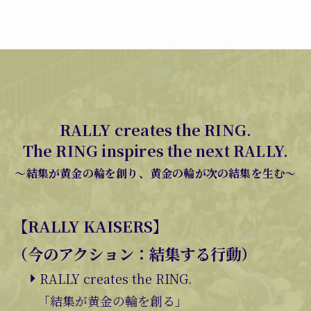
RALLY creates the RING.
The RING inspires the next RALLY.
～結集が黄金の輪を創り、黄金の輪が次の結集を生む～
【RALLY KAISERS】
（今のアクション：結集する行動）
RALLY creates the RING.
「結集が黄金の輪を創る」