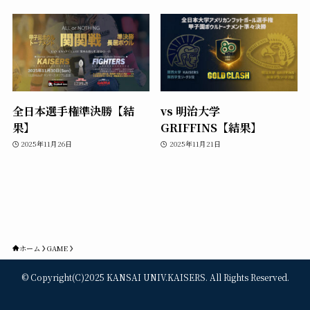
全日本選手権準決勝【結
vs 明治大学
果】
GRIFFINS【結果】
2025年11月26日
2025年11月21日
ホーム
GAME
©
Copyright(C)2025 KANSAI UNIV.KAISERS. All Rights Reserved.